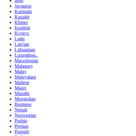
Igbo
Javanese
Kannada
Kazakh
Khmer
Kurdish
Kyrgyz
Latin
Latvian
Lithuanian
Luxembou..
Macedonian
Malagasy
Malay
Malayalam
Maltese
Maori
Marathi
Mongolian
Burmese
Nepali
Norwegian
Pashto
Persian
Punjabi