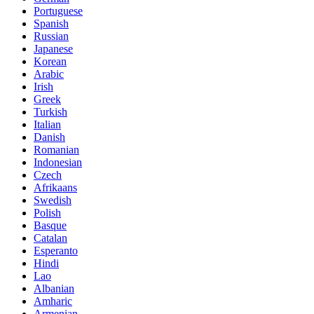
Portuguese
Spanish
Russian
Japanese
Korean
Arabic
Irish
Greek
Turkish
Italian
Danish
Romanian
Indonesian
Czech
Afrikaans
Swedish
Polish
Basque
Catalan
Esperanto
Hindi
Lao
Albanian
Amharic
Armenian