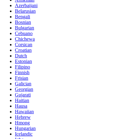
Azerbaijani
Belarusian
Bengali
Bosnian
Bulgarian
Cebuano
Chichewa
Corsican
Croatian
Dutch
Estonian
Filipino
Finnish
Frisian
Galician
Georgian
Gujarati
Haitian
Hausa
Hawaiian
Hebrew
Hmong
Hungarian
Icelandic